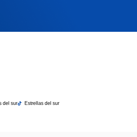
s del sur
Estrellas del sur