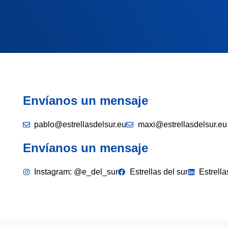
Envíanos un mensaje
pablo@estrellasdelsur.eu
maxi@estrellasdelsur.eu
Envíanos un mensaje
Instagram: @e_del_sur
Estrellas del sur
Estrella